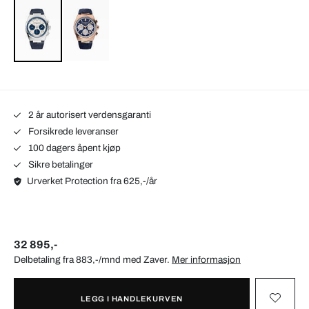
2 år autorisert verdensgaranti
Forsikrede leveranser
100 dagers åpent kjøp
Sikre betalinger
Urverket Protection fra 625,-/år
32 895,-
Delbetaling fra 883,-/mnd med
Zaver
.
Mer informasjon
LEGG I HANDLEKURVEN