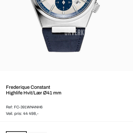
Frederique Constant
Highlife Hvit/Lær Ø41 mm
Ref: FC-391WN4NH6
Veil. pris: 44 498,-