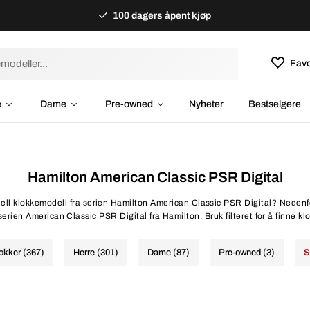
100 dagers åpent kjøp
Favo
e
Dame
Pre-owned
Nyheter
Bestselgere
Hamilton American Classic PSR Digital
iell klokkemodell fra serien Hamilton American Classic PSR Digital? Nedenfor
serien American Classic PSR Digital fra Hamilton. Bruk filteret for å finne klo
lokker (367)
Herre (301)
Dame (87)
Pre-owned (3)
S