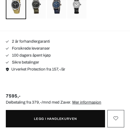
2 år forhandlergaranti
Forsikrede leveranser
100 dagers åpent kjøp
Sikre betalinger
Urverket Protection fra 157,-/år
7595,-
Delbetaling fra 379,-/mnd med
Zaver
.
Mer informasjon
LEGG I HANDLEKURVEN