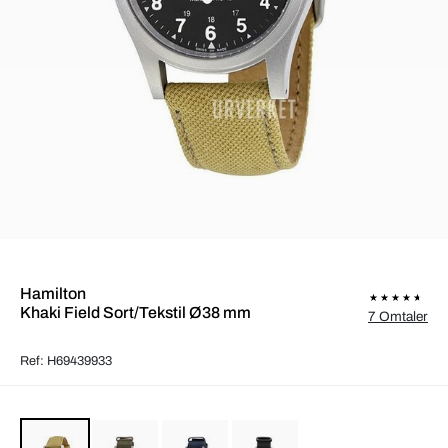
Hamilton
Khaki Field Sort/Tekstil Ø38 mm
7 Omtaler
Ref: H69439933