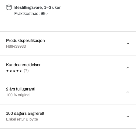
Bestillingsvare, 1–3 uker
Fraktkostnad:
99,-
Produktspesifikasjon
H69439933
Kundeanmeldelser
(7)
2 års full garanti
100 % original
100 dagers angrerett
Enkel retur & bytte