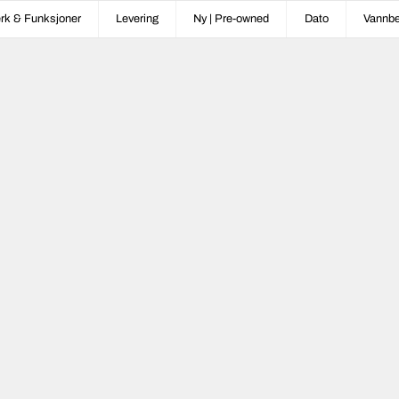
rk & Funksjoner
Levering
Ny | Pre-owned
Dato
Vannbe