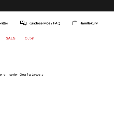
ritter
Kundeservice / FAQ
Handlekurv
SALG
Outlet
ller i serien Goa fra Lacoste.