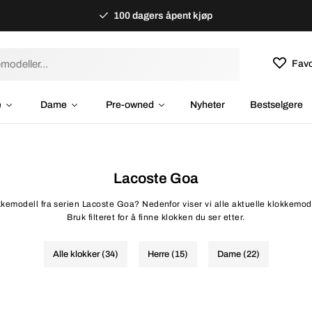
100 dagers åpent kjøp
Favo
e
Dame
Pre-owned
Nyheter
Bestselgere
Lacoste Goa
okkemodell fra serien Lacoste Goa? Nedenfor viser vi alle aktuelle klokkemode
Bruk filteret for å finne klokken du ser etter.
Alle klokker (34)
Herre (15)
Dame (22)