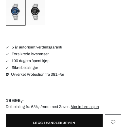
5 år autorisert verdensgaranti
Forsikrede leveranser
100 dagers åpent kjøp
Sikre betalinger
Urverket Protection fra 381,-/år
19 695,-
Delbetaling fra 684,-/mnd med
Zaver
.
Mer informasjon
LEGG I HANDLEKURVEN