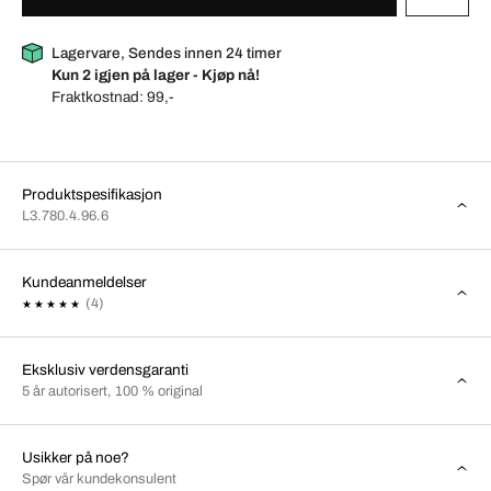
Lagervare, Sendes innen 24 timer
Kun 2 igjen på lager - Kjøp nå!
Fraktkostnad:
99,-
Produktspesifikasjon
L3.780.4.96.6
Kundeanmeldelser
(4)
Eksklusiv verdensgaranti
5 år autorisert, 100 % original
Usikker på noe?
Spør vår kundekonsulent