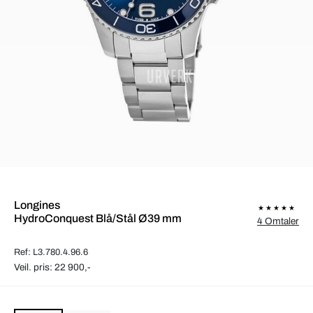
Longines
HydroConquest Blå/Stål Ø39 mm
4 Omtaler
Ref: L3.780.4.96.6
Veil. pris: 22 900,-