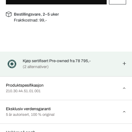
Bestillingsvare, 2–5 uker
Fraktkostnad:
99,-
Kjøp sertifisert Pre-owned fra 78 795,-
(2 alternativer)
Produktspesifikasjon
210.30.44.51.01.001
Eksklusiv verdensgaranti
5 år autorisert, 100 % original