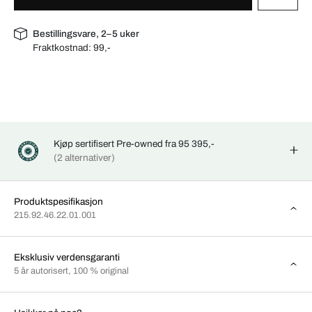
Bestillingsvare, 2–5 uker
Fraktkostnad:
99,-
Kjøp sertifisert Pre-owned fra 95 395,-
(2 alternativer)
Produktspesifikasjon
215.92.46.22.01.001
Eksklusiv verdensgaranti
5 år autorisert, 100 % original