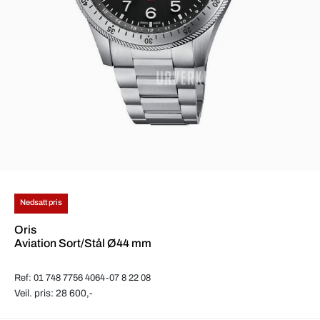
Nedsatt pris
Oris
Aviation Sort/Stål Ø44 mm
Ref: 01 748 7756 4064-07 8 22 08
Veil. pris: 28 600,-