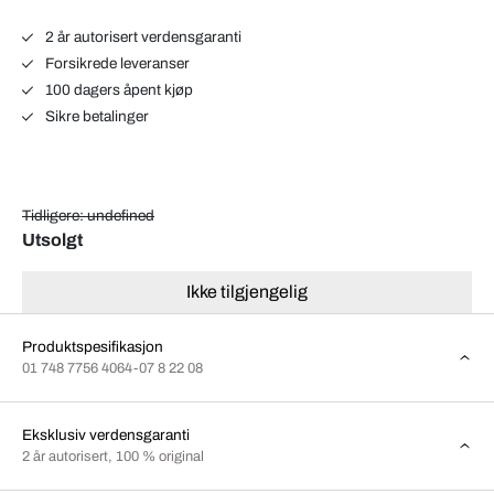
2 år autorisert verdensgaranti
Forsikrede leveranser
100 dagers åpent kjøp
Sikre betalinger
Tidligere: undefined
Utsolgt
Ikke tilgjengelig
Produktspesifikasjon
01 748 7756 4064-07 8 22 08
Eksklusiv verdensgaranti
2 år autorisert, 100 % original