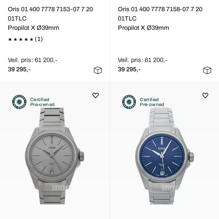
Oris 01 400 7778 7153-07 7 20
Oris 01 400 7778 7158-07 7 20
01TLC
01TLC
Propilot X Ø39mm
Propilot X Ø39mm
(1)
Veil. pris: 61 200,-
Veil. pris: 61 200,-
39 295,-
39 295,-
Certified
Certified
Pre-owned
Pre-owned