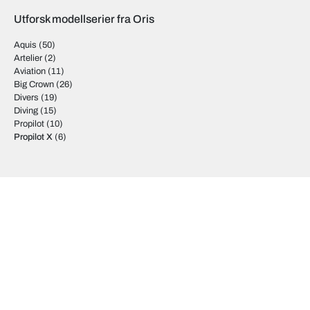
Utforsk modellserier fra Oris
Aquis
(50)
Artelier
(2)
Aviation
(11)
Big Crown
(26)
Divers
(19)
Diving
(15)
Propilot
(10)
Propilot X
(6)