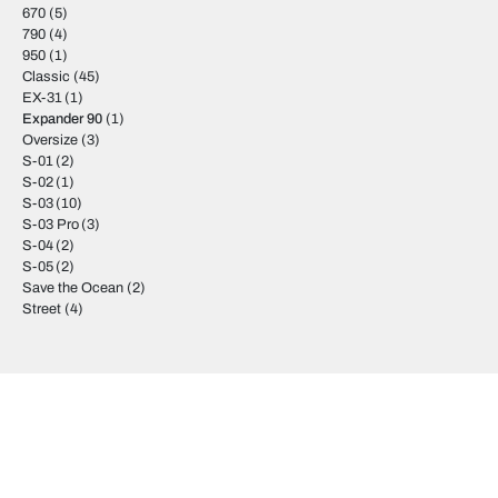
670
(5)
790
(4)
950
(1)
Classic
(45)
EX-31
(1)
Expander 90
(1)
Oversize
(3)
S-01
(2)
S-02
(1)
S-03
(10)
S-03 Pro
(3)
S-04
(2)
S-05
(2)
Save the Ocean
(2)
Street
(4)