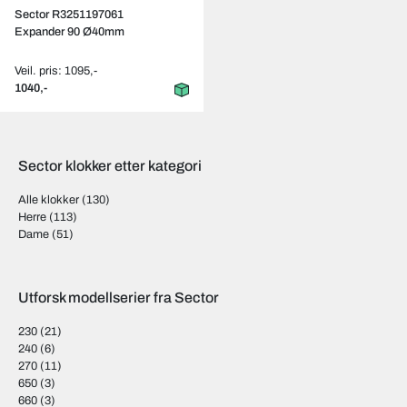
Sector R3251197061
Expander 90 Ø40mm
Veil. pris: 1095,-
1040,-
Sector klokker etter kategori
Alle klokker
(130)
Herre
(113)
Dame
(51)
Utforsk modellserier fra Sector
230
(21)
240
(6)
270
(11)
650
(3)
660
(3)