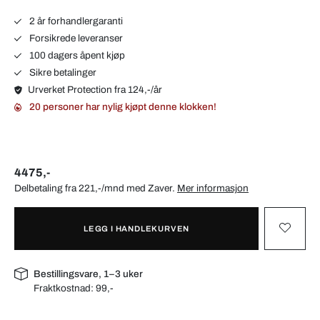
2 år forhandlergaranti
Forsikrede leveranser
100 dagers åpent kjøp
Sikre betalinger
Urverket Protection fra 124,-/år
20 personer har nylig kjøpt denne klokken!
4475,-
Delbetaling fra 221,-/mnd med
Zaver
.
Mer informasjon
LEGG I HANDLEKURVEN
Bestillingsvare, 1–3 uker
Fraktkostnad:
99,-