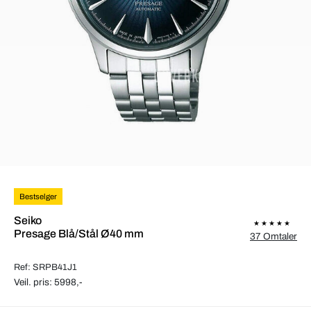
Bestselger
Seiko
Presage Blå/Stål Ø40 mm
37 Omtaler
Ref: SRPB41J1
Veil. pris: 5998,-