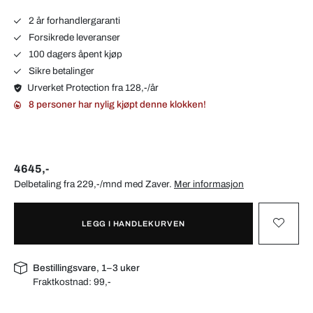
2 år forhandlergaranti
Forsikrede leveranser
100 dagers åpent kjøp
Sikre betalinger
Urverket Protection fra 128,-/år
8 personer har nylig kjøpt denne klokken!
4645,-
Delbetaling fra 229,-/mnd med
Zaver
.
Mer informasjon
LEGG I HANDLEKURVEN
Bestillingsvare, 1–3 uker
Fraktkostnad:
99,-