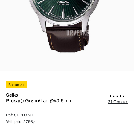
Bestselger
Seiko
Presage Grønn/Lær Ø40.5 mm
21 Omtaler
Ref: SRPD37J1
Veil. pris: 5798,-