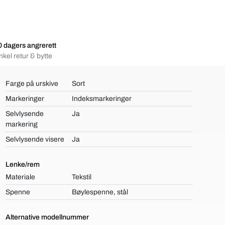
 dagers angrerett
nkel retur & bytte
Farge på urskive
Sort
Markeringer
Indeksmarkeringer
Selvlysende
Ja
markering
Selvlysende visere
Ja
Lenke/rem
Materiale
Tekstil
Spenne
Bøylespenne, stål
Alternative modellnummer