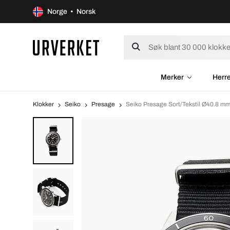
Norge • Norsk
Merker
Herr
Klokker
Seiko
Presage
Seiko Presage Sort/Tekstil Ø40.8 