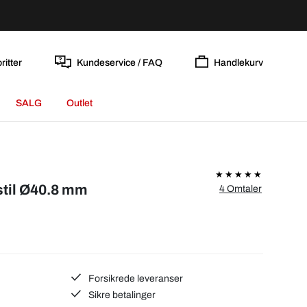
ritter
Kundeservice / FAQ
Handlekurv
SALG
Outlet
stil Ø40.8 mm
4 Omtaler
Forsikrede leveranser
Sikre betalinger