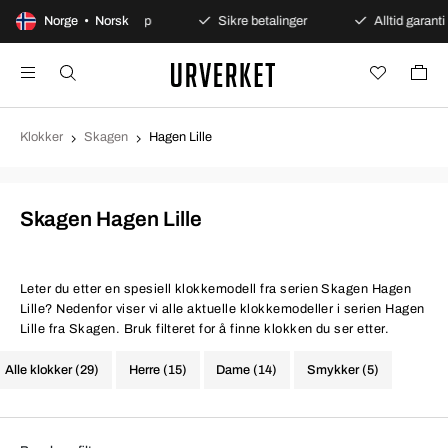
100 dagers åpent kjøp
Norge • Norsk
Sikre betalinger
Alltid garanti
Klokker
Skagen
Hagen Lille
Skagen Hagen Lille
Leter du etter en spesiell klokkemodell fra serien Skagen Hagen
Lille? Nedenfor viser vi alle aktuelle klokkemodeller i serien Hagen
Lille fra Skagen. Bruk filteret for å finne klokken du ser etter.
Alle klokker (29)
Herre (15)
Dame (14)
Smykker (5)