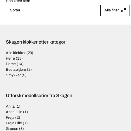
Populære filtre
Sorter
Alle filter
Skagen klokker etter kategori
Alle klokker
(29)
Herre
(15)
Dame
(14)
Bestselgere
(2)
Smykker
(5)
Utforsk modellserier fra Skagen
Anita
(1)
Anita Lille
(1)
Freja
(2)
Freja Lille
(1)
Grenen
(3)