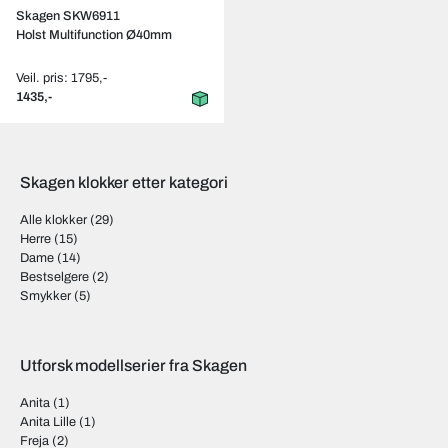
Skagen SKW6911
Holst Multifunction Ø40mm
Veil. pris: 1795,-
1435,-
Skagen klokker etter kategori
Alle klokker
(29)
Herre
(15)
Dame
(14)
Bestselgere
(2)
Smykker
(5)
Utforsk modellserier fra Skagen
Anita
(1)
Anita Lille
(1)
Freja
(2)