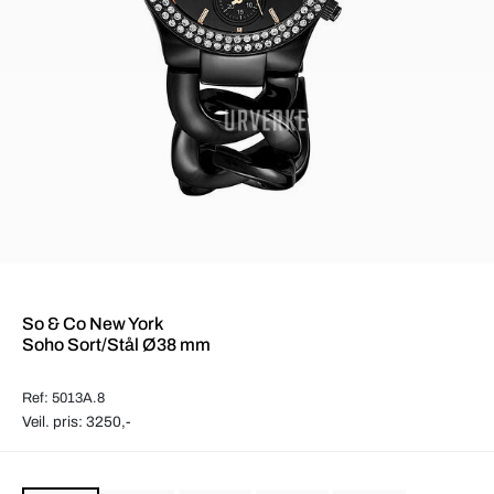
So & Co New York
Soho Sort/Stål Ø38 mm
Ref: 5013A.8
Veil. pris: 3250,-