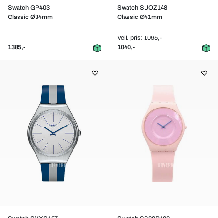
Swatch GP403
Swatch SUOZ148
Classic Ø34mm
Classic Ø41mm
Veil. pris: 1095,-
1385,-
1040,-