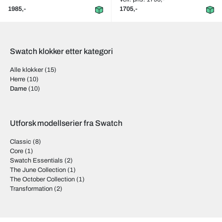
1985,-
1705,-
Swatch klokker etter kategori
Alle klokker
(15)
Herre
(10)
Dame
(10)
Utforsk modellserier fra Swatch
Classic
(8)
Core
(1)
Swatch Essentials
(2)
The June Collection
(1)
The October Collection
(1)
Transformation
(2)