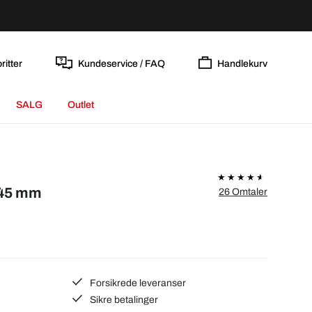
ritter
Kundeservice / FAQ
Handlekurv
SALG
Outlet
Ø45 mm
26 Omtaler
Forsikrede leveranser
Sikre betalinger