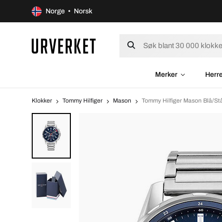
Norge • Norsk
Merker
Herr
Klokker
Tommy Hilfiger
Mason
Tommy Hilfiger Mason Blå/S