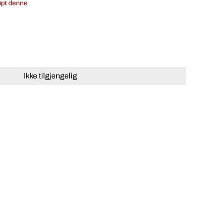
øpt denne
Ikke tilgjengelig