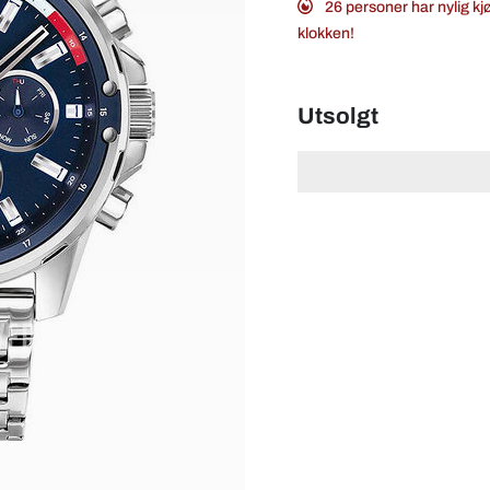
26 personer har nylig kj
klokken!
Utsolgt