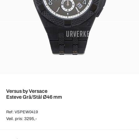
Versus by Versace
Esteve Grå/Stål Ø46 mm
Ref: VSPEW0419
Veil. pris: 3295,-