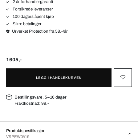
2 år forhandlergaranti
Forsikrede leveranser
100 dagers åpent kjøp
Sikre betalinger
Urverket Protection fra 58,-/år
1605,-
LEGG I HANDLEKURVEN
Bestillingsvare, 5–10 dager
Fraktkostnad:
99,-
Produktspesifikasjon
VSPEW0419