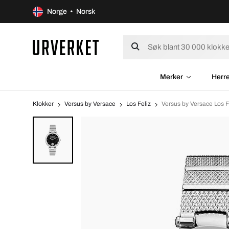
Norge • Norsk
Merker
Herr
Klokker
Versus by Versace
Los Feliz
Versus by Versace Los 