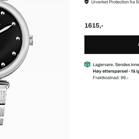
Urverket Protection fra 5
1615,-
Lagervare, Sendes inn
Høy etterspørsel - få i
Fraktkostnad:
99,-