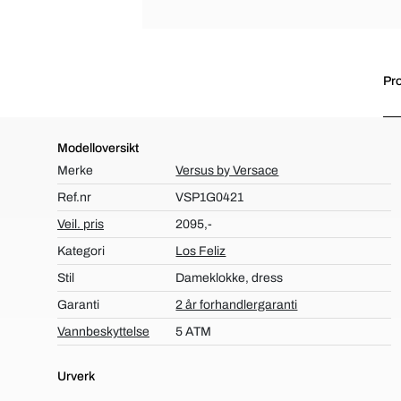
Pro
Modelloversikt
Merke
Versus by Versace
Ref.nr
VSP1G0421
Veil. pris
2095,-
Kategori
Los Feliz
Stil
Dameklokke, dress
Garanti
2 år forhandlergaranti
Vannbeskyttelse
5 ATM
Urverk