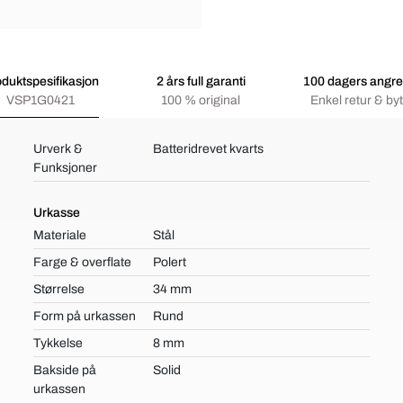
duktspesifikasjon
2 års full garanti
100 dagers angre
VSP1G0421
100 % original
Enkel retur & byt
Urverk &
Batteridrevet kvarts
Funksjoner
Urkasse
Materiale
Stål
Farge & overflate
Polert
Størrelse
34 mm
Form på urkassen
Rund
Tykkelse
8 mm
Bakside på
Solid
urkassen