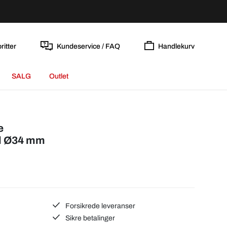
ritter
Kundeservice / FAQ
Handlekurv
SALG
Outlet
e
ål Ø34 mm
Forsikrede leveranser
Sikre betalinger