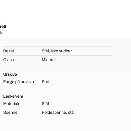
rett
te
Bezel
Stål, ikke vridbar
Glass
Mineral
Urskive
Farge på urskive
Sort
Lenke/rem
Materiale
Stål
Spenne
Foldespenne, stål