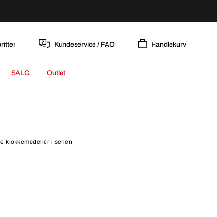
ritter
Kundeservice / FAQ
Handlekurv
SALG
Outlet
le klokkemodeller i serien