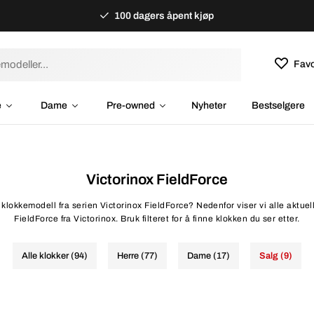
100 dagers åpent kjøp
Favo
e
Dame
Pre-owned
Nyheter
Bestselgere
Victorinox FieldForce
l klokkemodell fra serien Victorinox FieldForce? Nedenfor viser vi alle aktuel
FieldForce fra Victorinox. Bruk filteret for å finne klokken du ser etter.
Alle klokker (94)
Herre (77)
Dame (17)
Salg (9)