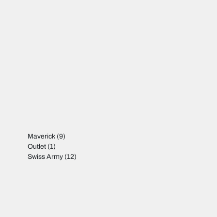
Maverick
(9)
Outlet
(1)
Swiss Army
(12)