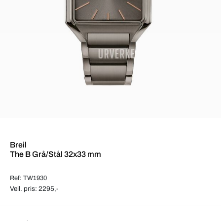
Breil
The B Grå/Stål 32x33 mm
Ref: TW1930
Veil. pris: 2295,-