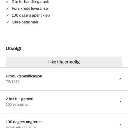
2 år forhandlergaranti
Forsikrede leveranser
100 dagers åpent kjøp
Sikre betalinger
Utsolgt
Ikke tilgjengelig
Produktspesifikasjon
TW1930
2 års full garanti
100 % original
100 dagers angrerett
Enkel retur & bytte