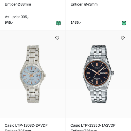
Enticer Ø38mm
Enticer Ø43mm
Veil. pris: 995,-
945,-
1435,-
Casio LTP-1308D-2AVDF
Casio LTP-1335D-1A2VDF