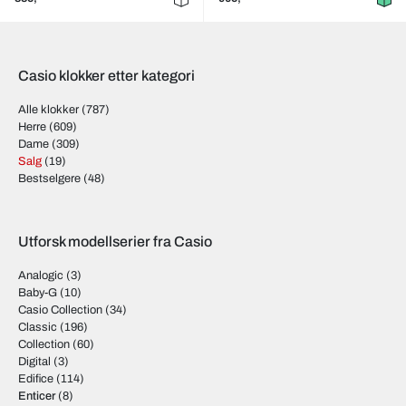
Casio klokker etter kategori
Alle klokker
(787)
Herre
(609)
Dame
(309)
Salg
(19)
Bestselgere
(48)
Utforsk modellserier fra Casio
Analogic
(3)
Baby-G
(10)
Casio Collection
(34)
Classic
(196)
Collection
(60)
Digital
(3)
Edifice
(114)
Enticer
(8)