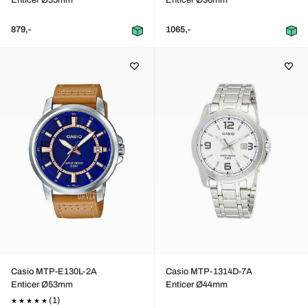
Enticer Ø35mm
Enticer Ø36mm
879,-
1065,-
Casio MTP-E130L-2A
Casio MTP-1314D-7A
Enticer Ø53mm
Enticer Ø44mm
(1)