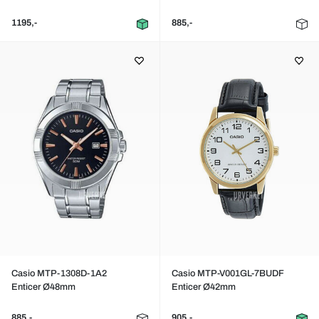
1195,-
885,-
Casio MTP-1308D-1A2
Casio MTP-V001GL-7BUDF
Enticer Ø48mm
Enticer Ø42mm
885,-
905,-