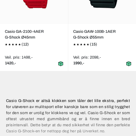
Casio GA-2100-4AER
Casio GAW-100B-1AER
G-Shock Ø45mm
G-Shock Ø55mm
(12)
(15)
Veil. pris: 1498,-
Veil. pris: 2098,-
1420,-
1990,-
Casio G-Shock er altså klokken som tåler det lille ekstra, perfekt
for utøveren av mulitsport eller kanskje bare som en stilig trygghet
for den som er urolig for klokkens ve og vel. Casio G-Shock er som
oftest utrustet med gummibånd og er å finne innen en bred
prisintervall. Dette betyr at du med sikkerhet vil finne den perfekte
Casio G-Shock-en for nettopp deg her på Urverket.no.