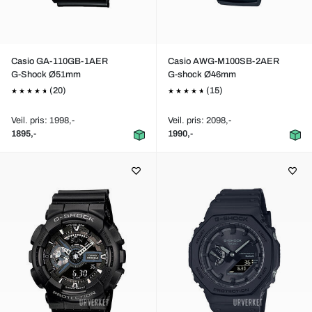
Casio GA-110GB-1AER
Casio AWG-M100SB-2AER
G-Shock Ø51mm
G-shock Ø46mm
(20)
(15)
Veil. pris: 1998,-
Veil. pris: 2098,-
1895,-
1990,-