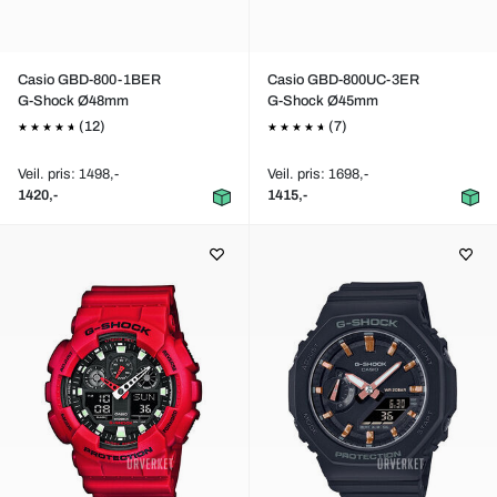
Casio GBD-800-1BER
Casio GBD-800UC-3ER
G-Shock Ø48mm
G-Shock Ø45mm
(12)
(7)
Veil. pris: 1498,-
Veil. pris: 1698,-
1420,-
1415,-