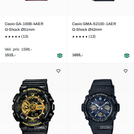
Casio GA-100B-4AER
Casio GMA-S2100-1AER
G-Shock Ø51mm
G-Shock Ø42mm
(13)
(13)
Veil. pris: 1598,-
1515,-
1655,-