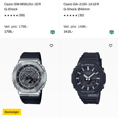
Casio GW-M5610U-1ER
Casio GA-2100-1A1ER
G-Shock
G-Shock Ø45mm
(69)
(30)
Veil. pris: 1798,-
Veil. pris: 1498,-
1705,-
1415,-
Bestselger