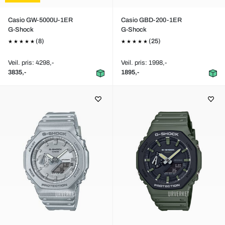
Casio GW-5000U-1ER
Casio GBD-200-1ER
G-Shock
G-Shock
(8)
(25)
Veil. pris: 4298,-
Veil. pris: 1998,-
3835,-
1895,-