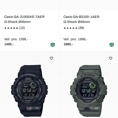
Casio GA-2100SKE-7AER
Casio GA-B2100-1AER
G-Shock Ø45mm
G-Shock Ø45mm
(12)
(29)
Veil. pris: 1598,-
Veil. pris: 1998,-
1465,-
1895,-