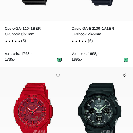
Casio GA-110-1BER
Casio GA-B2100-1A1ER
G-Shock Ø51mm
G-Shock Ø45mm
(5)
(6)
Veil. pris: 1798,-
Veil. pris: 1998,-
1705,-
1895,-