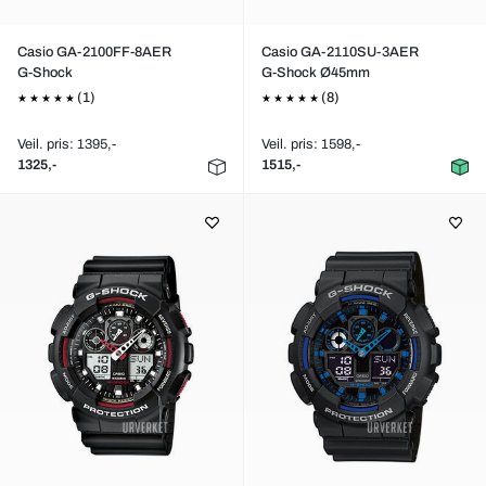
Casio GA-2100FF-8AER
Casio GA-2110SU-3AER
G-Shock
G-Shock Ø45mm
(1)
(8)
Veil. pris: 1395,-
Veil. pris: 1598,-
1325,-
1515,-