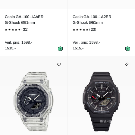
Casio GA-100-1A4ER
Casio GA-100-1A2ER
G-Shock Ø51mm
G-Shock Ø51mm
(31)
(23)
Veil. pris: 1598,-
Veil. pris: 1598,-
1515,-
1515,-