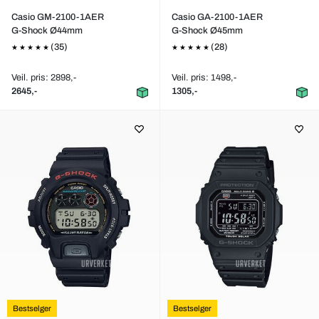
Casio GM-2100-1AER
Casio GA-2100-1AER
G-Shock Ø44mm
G-Shock Ø45mm
(35)
(28)
Veil. pris: 2898,-
Veil. pris: 1498,-
2645,-
1305,-
Bestselger
Bestselger