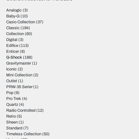
Analogic
(3)
Baby-G
(10)
Casio Collection
(37)
Classic
(194)
Collection
(60)
Digital
(3)
Edifice
(113)
Enticer
(8)
G-Shock
(188)
Gravitymaster
(1)
Iconic
(2)
Mini Collection
(2)
Outlet
(1)
PRW-35 Serier
(1)
Pop
(9)
Pro Trek
(4)
Quartz
(4)
Radio Controlled
(12)
Retro
(5)
Sheen
(1)
Standard
(7)
Timeless Collection
(50)