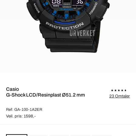
Casio
G-Shock LCD/Resinplast Ø51.2 mm
23 Omtaler
Ref: GA-100-1A2ER
Veil. pris: 1598,-