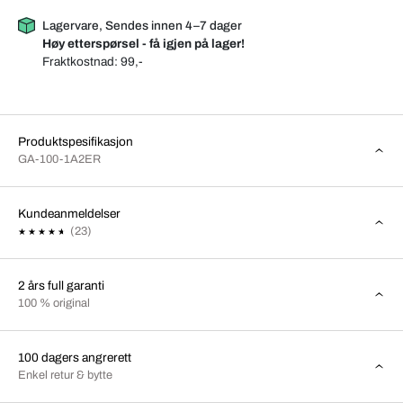
Lagervare, Sendes innen 4–7 dager
Høy etterspørsel - få igjen på lager!
Fraktkostnad:
99,-
Produktspesifikasjon
GA-100-1A2ER
Kundeanmeldelser
(23)
2 års full garanti
100 % original
100 dagers angrerett
Enkel retur & bytte