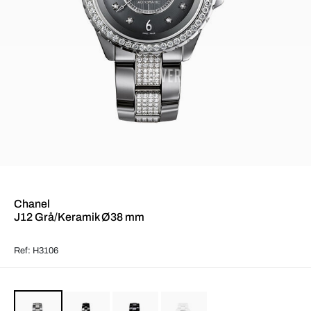
Chanel
J12 Grå/Keramik Ø38 mm
Ref: H3106