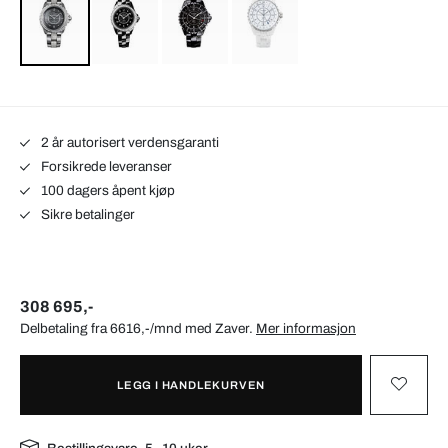
2 år autorisert verdensgaranti
Forsikrede leveranser
100 dagers åpent kjøp
Sikre betalinger
308 695,-
Delbetaling fra 6616,-/mnd med
Zaver
.
Mer informasjon
LEGG I HANDLEKURVEN