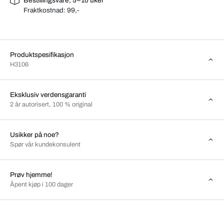
Bestillingsvare, 5–10 uker
Fraktkostnad:
99,-
Produktspesifikasjon
H3106
Eksklusiv verdensgaranti
2 år autorisert, 100 % original
Usikker på noe?
Spør vår kundekonsulent
Prøv hjemme!
Åpent kjøp i 100 dager