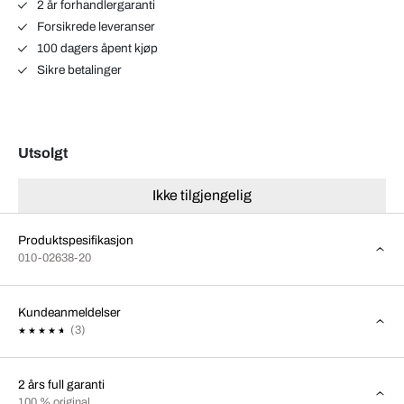
2 år forhandlergaranti
Forsikrede leveranser
100 dagers åpent kjøp
Sikre betalinger
Utsolgt
Ikke tilgjengelig
Produktspesifikasjon
010-02638-20
Kundeanmeldelser
(3)
2 års full garanti
100 % original