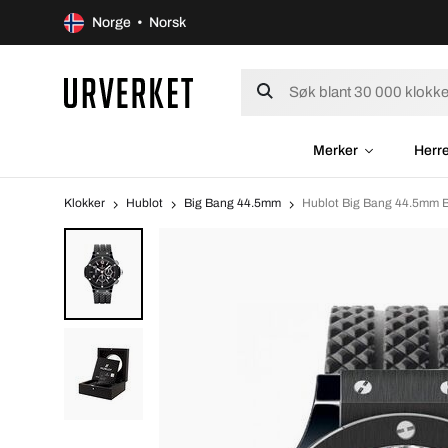
Norge • Norsk
Merker
Herr
Klokker
Hublot
Big Bang 44.5mm
Hublot Big Bang 44.5mm 