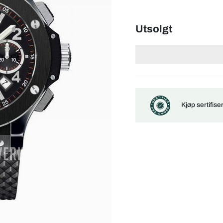
Utsolgt
Kjøp sertifis