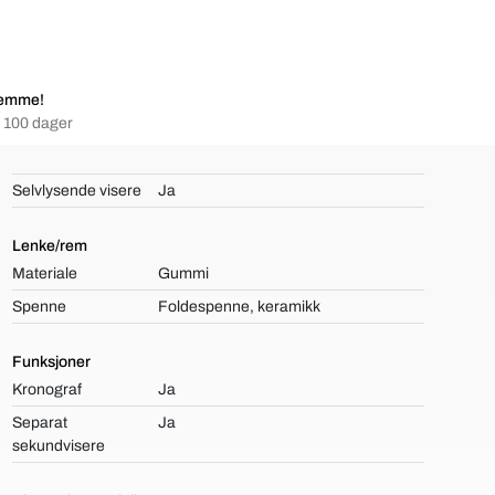
jemme!
i 100 dager
Selvlysende visere
Ja
Lenke/rem
Materiale
Gummi
Spenne
Foldespenne, keramikk
Funksjoner
Kronograf
Ja
Separat
Ja
sekundvisere