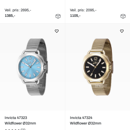
Veil. pris: 2695,-
Veil. pris: 2095,-
1385,-
1105,-
Invicta 47323
Invicta 47324
Wildflower Ø32mm
Wildflower Ø32mm