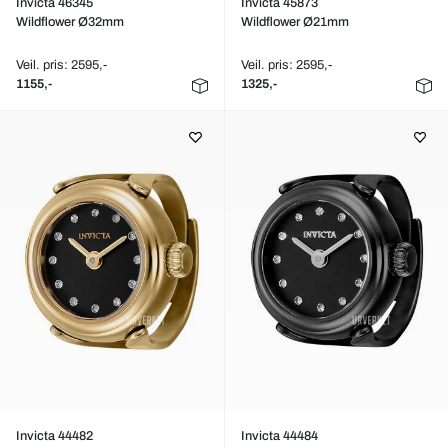
Invicta 46345
Invicta 45873
Wildflower Ø32mm
Wildflower Ø21mm
Veil. pris: 2595,-
Veil. pris: 2595,-
1155,-
1325,-
Invicta 44482
Invicta 44484