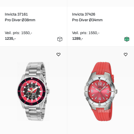
Invicta 37161
Invicta 37426
Pro Diver Ø38mm
Pro Diver Ø34mm
Veil. pris: 1550,-
Veil. pris: 1550,-
1235,-
1289,-