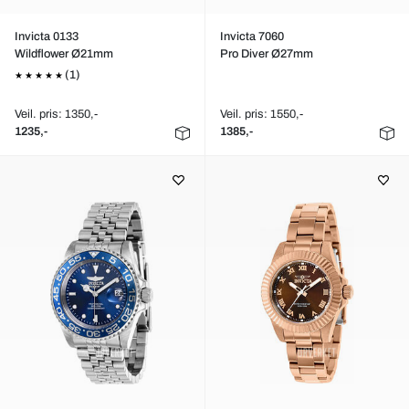
Invicta 0133
Invicta 7060
Wildflower Ø21mm
Pro Diver Ø27mm
(1)
Veil. pris: 1350,-
Veil. pris: 1550,-
1235,-
1385,-