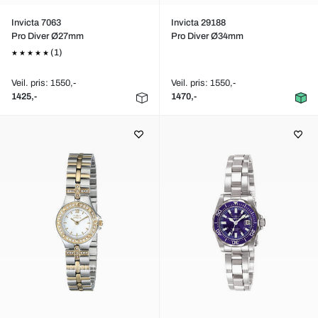
Invicta 7063
Invicta 29188
Pro Diver Ø27mm
Pro Diver Ø34mm
(1)
Veil. pris: 1550,-
Veil. pris: 1550,-
1425,-
1470,-