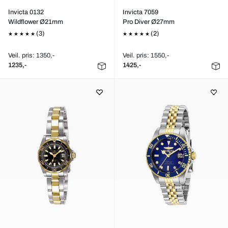
Invicta 0132
Invicta 7059
Wildflower Ø21mm
Pro Diver Ø27mm
(3)
(2)
Veil. pris: 1350,-
Veil. pris: 1550,-
1235,-
1425,-