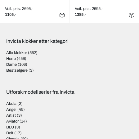
Veil. pris: 2695,-
Veil. pris: 2695,-
1105,-
1385,-
Invicta klokker etter kategori
Alle klokker
(562)
Herre
(456)
Dame
(106)
Bestselgere
(3)
Utforsk modellserier fra Invicta
Akula
(2)
Angel
(45)
Artist
(3)
Aviator
(14)
BLU
(3)
Bolt
(17)