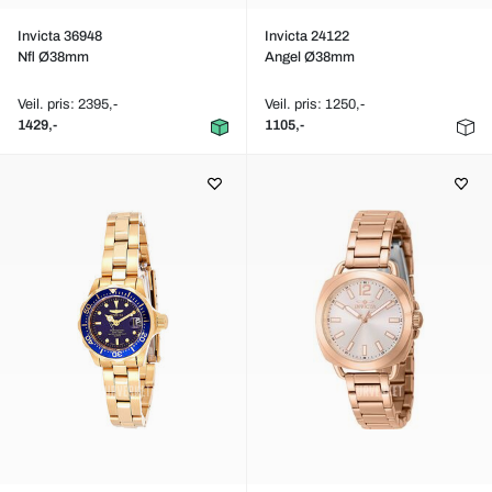
Invicta 36948
Invicta 24122
Nfl Ø38mm
Angel Ø38mm
Veil. pris: 2395,-
Veil. pris: 1250,-
1429,-
1105,-