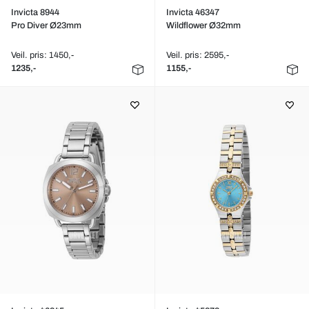
Invicta 8944
Invicta 46347
Pro Diver Ø23mm
Wildflower Ø32mm
Veil. pris: 1450,-
Veil. pris: 2595,-
1235,-
1155,-