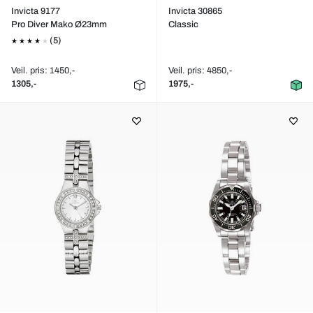
Invicta 9177
Invicta 30865
Pro Diver Mako Ø23mm
Classic
(5)
Veil. pris: 1450,-
Veil. pris: 4850,-
1305,-
1975,-