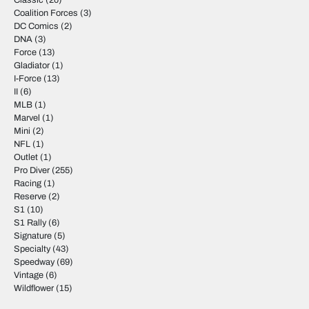
Classic
(20)
Coalition Forces
(3)
DC Comics
(2)
DNA
(3)
Force
(13)
Gladiator
(1)
I-Force
(13)
II
(6)
MLB
(1)
Marvel
(1)
Mini
(2)
NFL
(1)
Outlet
(1)
Pro Diver
(255)
Racing
(1)
Reserve
(2)
S1
(10)
S1 Rally
(6)
Signature
(5)
Specialty
(43)
Speedway
(69)
Vintage
(6)
Wildflower
(15)