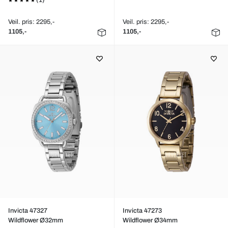
(1)
Veil. pris: 2295,-
Veil. pris: 2295,-
1105,-
1105,-
Invicta 47327
Invicta 47273
Wildflower Ø32mm
Wildflower Ø34mm