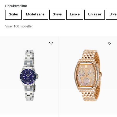
Populære filtre
Sorter
Modellserie
Skive
Lenke
Urkasse
Urve
Viser 106 modeller