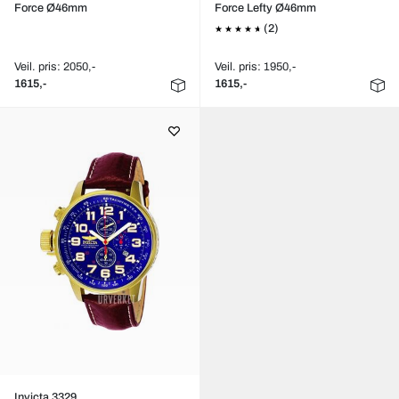
Force Ø46mm
Force Lefty Ø46mm
(2)
Veil. pris: 2050,-
Veil. pris: 1950,-
1615,-
1615,-
Invicta 3329