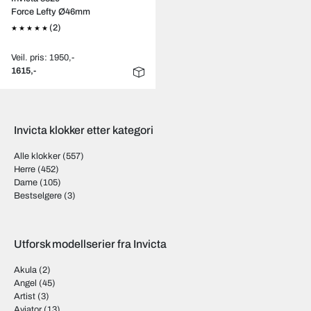
Force Lefty Ø46mm
(2)
Veil. pris: 1950,-
1615,-
Invicta klokker etter kategori
Alle klokker
(557)
Herre
(452)
Dame
(105)
Bestselgere
(3)
Utforsk modellserier fra Invicta
Akula
(2)
Angel
(45)
Artist
(3)
Aviator
(13)