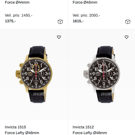
Force Ø44mm
Force Ø45mm
Veil. pris: 1450,-
Veil. pris: 2050,-
1375,-
1615,-
Invicta 1515
Invicta 1512
Force Lefty Ø46mm
Force Lefty Ø46mm