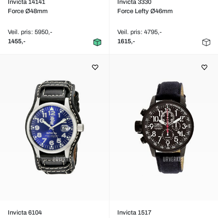
Invicta 14141
Invicta 3330
Force Ø48mm
Force Lefty Ø46mm
Veil. pris: 5950,-
Veil. pris: 4795,-
1455,-
1615,-
Invicta 6104
Invicta 1517