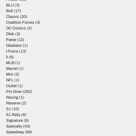
BLU
(3)
Bolt
(17)
Classic
(20)
Coalition Forces
(3)
DC Comics
(2)
DNA
(3)
Force
(13)
Gladiator
(1)
I-Force
(13)
II
(6)
MLB
(1)
Marvel
(1)
Mini
(2)
NFL
(1)
Outlet
(1)
Pro Diver
(252)
Racing
(1)
Reserve
(2)
S1
(10)
S1 Rally
(6)
Signature
(5)
Specialty
(43)
Speedway
(69)