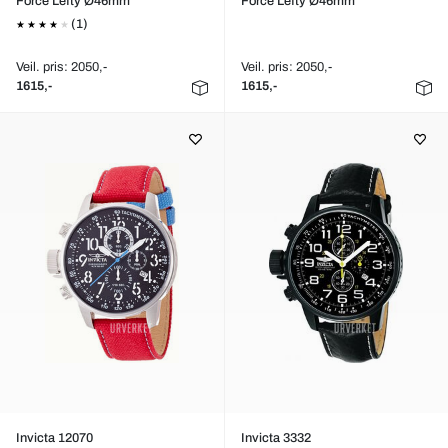
Force Lefty Ø46mm
Force Lefty Ø46mm
(1)
Veil. pris: 2050,-
Veil. pris: 2050,-
1615,-
1615,-
Invicta 12070
Invicta 3332