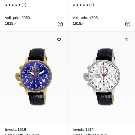
(1)
(1)
Veil. pris: 2050,-
Veil. pris: 4795,-
1615,-
1615,-
Invicta 1516
Invicta 1514