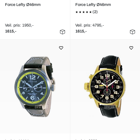
Force Lefty Ø46mm
Force Lefty Ø46mm
(2)
Veil. pris: 1950,-
Veil. pris: 4795,-
1615,-
1615,-