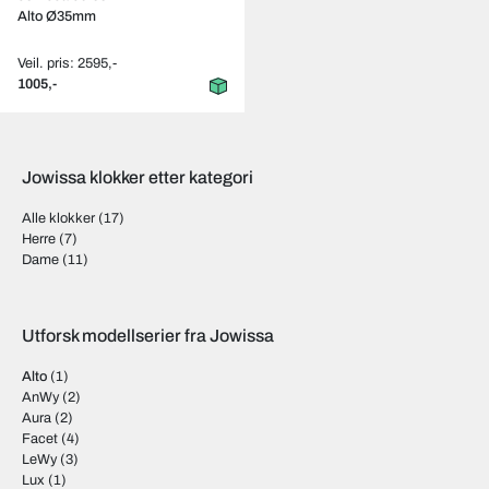
Alto Ø35mm
Veil. pris: 2595,-
1005,-
Jowissa klokker etter kategori
Alle klokker
(17)
Herre
(7)
Dame
(11)
Utforsk modellserier fra Jowissa
Alto
(1)
AnWy
(2)
Aura
(2)
Facet
(4)
LeWy
(3)
Lux
(1)