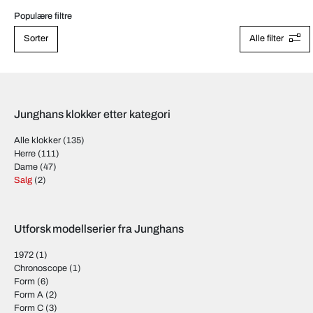
Populære filtre
Sorter
Alle filter
Junghans klokker etter kategori
Alle klokker
(135)
Herre
(111)
Dame
(47)
Salg
(2)
Utforsk modellserier fra Junghans
1972
(1)
Chronoscope
(1)
Form
(6)
Form A
(2)
Form C
(3)