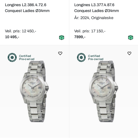
Longines L2.386.4.72.6
Longines L3.377.4.87.6
Conquest Ladies Ø34mm
Conquest Ladies Ø34mm
År: 2024,
Originaleske
Veil. pris: 12 450,-
Veil. pris: 17 150,-
10 495,-
7899,-
Certified
Certified
Pre-owned
Pre-owned