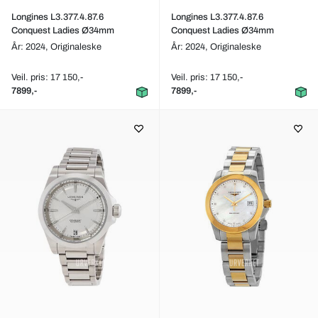
Longines L3.377.4.87.6
Longines L3.377.4.87.6
Conquest Ladies Ø34mm
Conquest Ladies Ø34mm
År: 2024,
Originaleske
År: 2024,
Originaleske
Veil. pris: 17 150,-
Veil. pris: 17 150,-
7899,-
7899,-