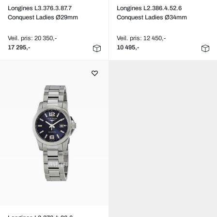
Longines L3.376.3.87.7
Longines L2.386.4.52.6
Conquest Ladies Ø29mm
Conquest Ladies Ø34mm
Veil. pris: 20 350,-
Veil. pris: 12 450,-
17 295,-
10 495,-