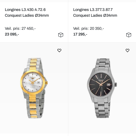
Longines L3.430.4.72.6
Longines L3.377.3.87.7
Conquest Ladies Ø34mm
Conquest Ladies Ø34mm
Veil. pris: 27 450,-
Veil. pris: 20 350,-
23 095,-
17 295,-