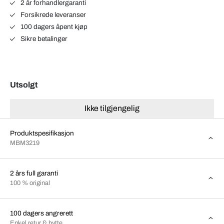
2 år forhandlergaranti
Forsikrede leveranser
100 dagers åpent kjøp
Sikre betalinger
Utsolgt
Ikke tilgjengelig
Produktspesifikasjon
MBM3219
2 års full garanti
100 % original
100 dagers angrerett
Enkel retur & bytte