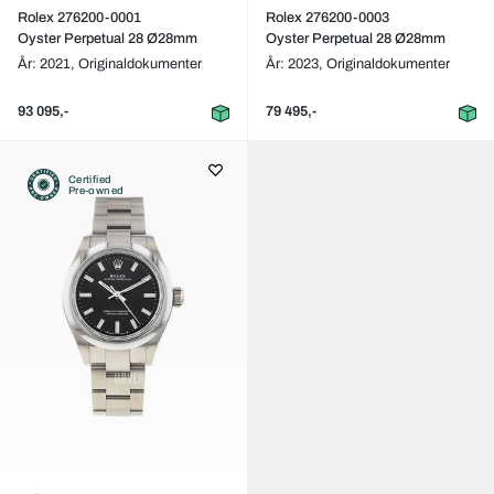
Rolex 276200-0001
Rolex 276200-0003
Oyster Perpetual 28 Ø28mm
Oyster Perpetual 28 Ø28mm
År: 2021,
Originaldokumenter
År: 2023,
Originaldokumenter
93 095,-
79 495,-
Certified
Pre-owned