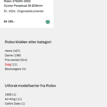
Rolex 276200-0002
Oyster Perpetual 28 Ø28mm
År: 2024,
Originaldokumenter
84 195,-
Rolex klokker etter kategori
Herre
(427)
Dame
(198)
Pre-owned
(614)
Salg
(11)
Bestselgere
(4)
Utforsk modellserier fra Rolex
1908
(1)
Air-King
(11)
Cellini Date
(1)