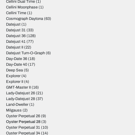
Cellini Dual Time
(1)
Cellini Moonphase
(1)
Cellini Time
(1)
Cosmograph Daytona
(63)
Datejust
(1)
Datejust 31
(33)
Datejust 36
(128)
Datejust 41
(77)
Datejust II
(22)
Datejust Turn-O-Graph
(6)
Day-Date 36
(18)
Day-Date 40
(17)
Deep Sea
(5)
Explorer
(4)
Explorer II
(4)
GMT-Master II
(16)
Lady-Datejust 26
(21)
Lady-Datejust 28
(37)
Land-Dweller
(1)
Milgauss
(2)
Oyster Perpetual 26
(9)
Oyster Perpetual 28
(3)
Oyster Perpetual 31
(10)
Oyster Perpetual 34
(14)