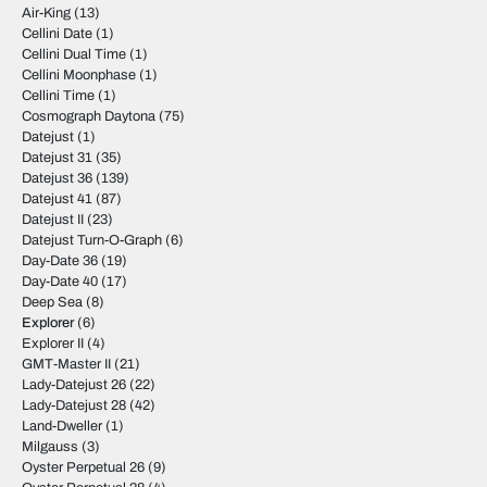
Air-King
(13)
Cellini Date
(1)
Cellini Dual Time
(1)
Cellini Moonphase
(1)
Cellini Time
(1)
Cosmograph Daytona
(75)
Datejust
(1)
Datejust 31
(35)
Datejust 36
(139)
Datejust 41
(87)
Datejust II
(23)
Datejust Turn-O-Graph
(6)
Day-Date 36
(19)
Day-Date 40
(17)
Deep Sea
(8)
Explorer
(6)
Explorer II
(4)
GMT-Master II
(21)
Lady-Datejust 26
(22)
Lady-Datejust 28
(42)
Land-Dweller
(1)
Milgauss
(3)
Oyster Perpetual 26
(9)