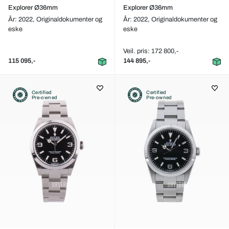
Explorer Ø36mm
Explorer Ø36mm
År: 2022,
Originaldokumenter og
År: 2022,
Originaldokumenter og
eske
eske
Veil. pris: 172 800,-
115 095,-
144 895,-
Certified
Certified
Pre-owned
Pre-owned