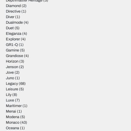
Depthmaster Heritage
(3)
Diamond
(2)
Directive
(1)
Diver
(1)
Dualmode
(4)
Duet
(5)
Eleganza
(4)
Explorer
(4)
GR1-Q
(1)
Gamine
(5)
Grandiose
(4)
Horizon
(3)
Jenson
(2)
Jove
(2)
Juno
(1)
Legacy
(68)
Leisure
(5)
Lily
(8)
Luxe
(7)
Maritimer
(1)
Menai
(1)
Modena
(5)
Monaco
(43)
Oceana
(1)