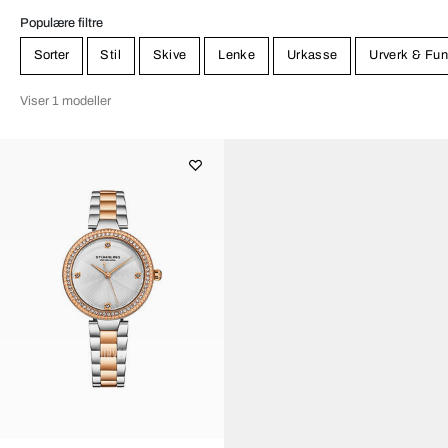
Populære filtre
Sorter
Stil
Skive
Lenke
Urkasse
Urverk & Fun
Viser 1 modeller