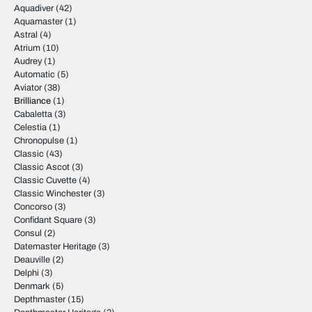
Aquadiver
(42)
Aquamaster
(1)
Astral
(4)
Atrium
(10)
Audrey
(1)
Automatic
(5)
Aviator
(38)
Brilliance
(1)
Cabaletta
(3)
Celestia
(1)
Chronopulse
(1)
Classic
(43)
Classic Ascot
(3)
Classic Cuvette
(4)
Classic Winchester
(3)
Concorso
(3)
Confidant Square
(3)
Consul
(2)
Datemaster Heritage
(3)
Deauville
(2)
Delphi
(3)
Denmark
(5)
Depthmaster
(15)