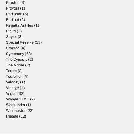
Preston
(3)
Provost
(1)
Radiance
(5)
Radiant
(2)
Regatta Antilles
(1)
Rialto
(5)
Saylor
(3)
Special Reserve
(11)
Starsea
(4)
Symphony
(68)
The Dynasty
(2)
The Morse
(2)
Torero
(2)
Tourbillon
(4)
Velocity
(1)
Vintage
(1)
Vogue
(32)
Voyager GMT
(2)
Weekender
(1)
Winchester
(22)
lineage
(12)