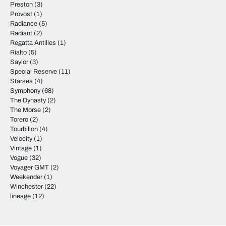
Preston
(3)
Provost
(1)
Radiance
(5)
Radiant
(2)
Regatta Antilles
(1)
Rialto
(5)
Saylor
(3)
Special Reserve
(11)
Starsea
(4)
Symphony
(68)
The Dynasty
(2)
The Morse
(2)
Torero
(2)
Tourbillon
(4)
Velocity
(1)
Vintage
(1)
Vogue
(32)
Voyager GMT
(2)
Weekender
(1)
Winchester
(22)
lineage
(12)