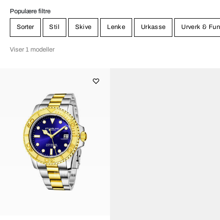
Populære filtre
Sorter
Stil
Skive
Lenke
Urkasse
Urverk & Fun
Viser 1 modeller