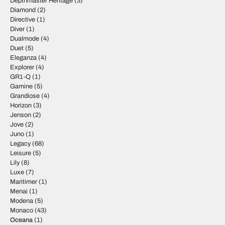
Depthmaster Heritage
(3)
Diamond
(2)
Directive
(1)
Diver
(1)
Dualmode
(4)
Duet
(5)
Eleganza
(4)
Explorer
(4)
GR1-Q
(1)
Gamine
(5)
Grandiose
(4)
Horizon
(3)
Jenson
(2)
Jove
(2)
Juno
(1)
Legacy
(68)
Leisure
(5)
Lily
(8)
Luxe
(7)
Maritimer
(1)
Menai
(1)
Modena
(5)
Monaco
(43)
Oceana
(1)