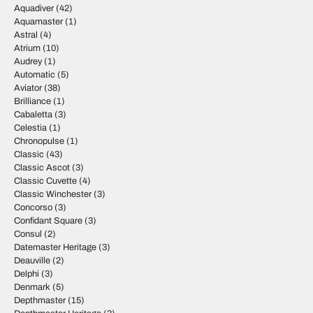
Aquadiver
(42)
Aquamaster
(1)
Astral
(4)
Atrium
(10)
Audrey
(1)
Automatic
(5)
Aviator
(38)
Brilliance
(1)
Cabaletta
(3)
Celestia
(1)
Chronopulse
(1)
Classic
(43)
Classic Ascot
(3)
Classic Cuvette
(4)
Classic Winchester
(3)
Concorso
(3)
Confidant Square
(3)
Consul
(2)
Datemaster Heritage
(3)
Deauville
(2)
Delphi
(3)
Denmark
(5)
Depthmaster
(15)