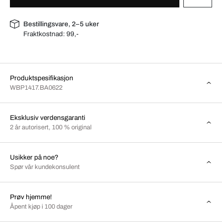
Bestillingsvare, 2–5 uker
Fraktkostnad:
99,-
Produktspesifikasjon
WBP1417.BA0622
Eksklusiv verdensgaranti
2 år autorisert, 100 % original
Usikker på noe?
Spør vår kundekonsulent
Prøv hjemme!
Åpent kjøp i 100 dager