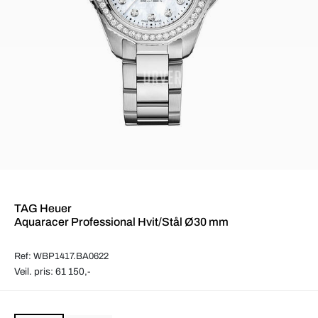
TAG Heuer
Aquaracer Professional Hvit/Stål Ø30 mm
Ref: WBP1417.BA0622
Veil. pris: 61 150,-