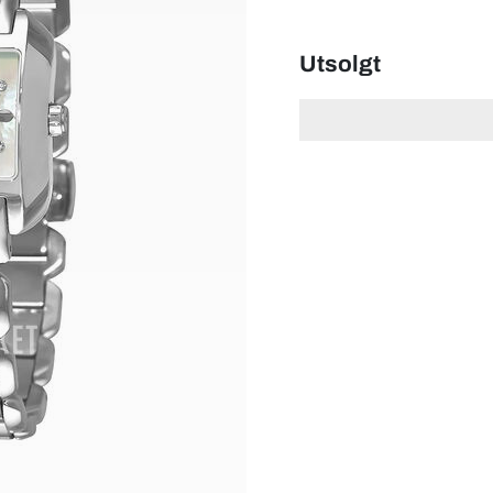
Utsolgt