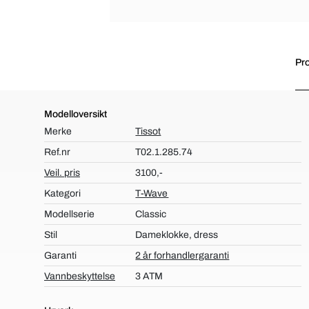
Pro
Modelloversikt
Merke
Tissot
Ref.nr
T02.1.285.74
Veil. pris
3100,-
Kategori
T-Wave
Modellserie
Classic
Stil
Dameklokke, dress
Garanti
2 år forhandlergaranti
Vannbeskyttelse
3 ATM