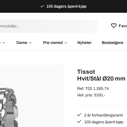
100 dagers åpent kjøp
Favo
e
Dame
Pre-owned
Nyheter
Bestselgere
Tissot
Hvit/Stål Ø20 mm
Ref: T02.1.285.74
Veil. pris: 3100,-
2 år forhandlergaranti
100 dagers åpent kjøp