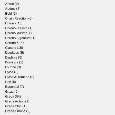
Anteo
(2)
Audrey
(3)
Bold
(3)
Chain Reaction
(6)
Chrono
(15)
Chrono Classic
(1)
Chrono Master
(1)
Chrono Signature
(1)
Chrono X
(4)
Classic
(15)
Daedalus
(5)
Daphnis
(5)
Dominus
(1)
Dv One
(3)
Dylos
(3)
Dylos Automatic
(2)
Eon
(5)
Essential
(7)
Glaze
(2)
Greca
(54)
Greca Action
(1)
Greca Chic
(1)
Greca Chrono
(3)