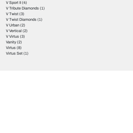
V Sport II
(4)
V Tribute Diamonds
(1)
V Twist
(3)
V Twist Diamonds
(1)
V Urban
(2)
V Vertical
(2)
V Virtus
(3)
Vanity
(2)
Virtus
(8)
Virtus Set
(1)