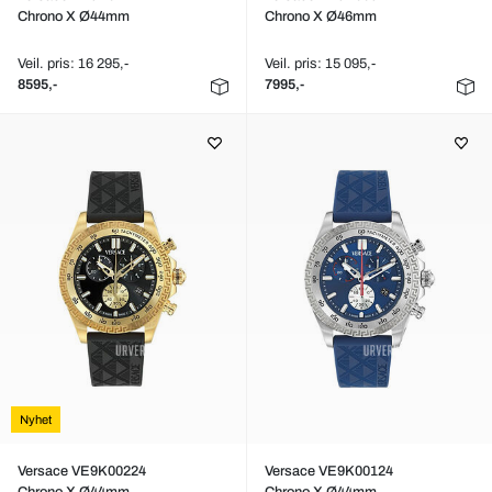
Chrono X Ø44mm
Chrono X Ø46mm
Veil. pris: 16 295,-
Veil. pris: 15 095,-
8595,-
7995,-
Nyhet
Versace VE9K00224
Versace VE9K00124