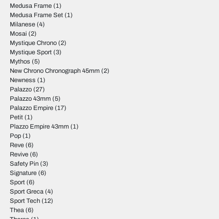
Medusa Frame
(1)
Medusa Frame Set
(1)
Milanese
(4)
Mosai
(2)
Mystique Chrono
(2)
Mystique Sport
(3)
Mythos
(5)
New Chrono Chronograph 45mm
(2)
Newness
(1)
Palazzo
(27)
Palazzo 43mm
(5)
Palazzo Empire
(17)
Petit
(1)
Plazzo Empire 43mm
(1)
Pop
(1)
Reve
(6)
Revive
(6)
Safety Pin
(3)
Signature
(6)
Sport
(6)
Sport Greca
(4)
Sport Tech
(12)
Thea
(6)