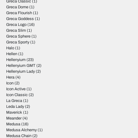
Greca Classic
(1)
Greca Dome
(1)
Greca Flourish
(1)
Greca Goddess
(1)
Greca Logo
(16)
Greca Slim
(1)
Greca Sphere
(1)
Greca Sporty
(1)
Halo
(1)
Hellen
(1)
Hellenyium
(23)
Hellenyium GMT
(2)
Hellenyium Lady
(2)
Hera
(4)
Icon
(2)
Icon Active
(1)
Icon Classic
(2)
La Greca
(1)
Leda Lady
(2)
Maverick
(1)
Meander
(4)
Medusa
(16)
Medusa Alchemy
(1)
Medusa Chain
(2)