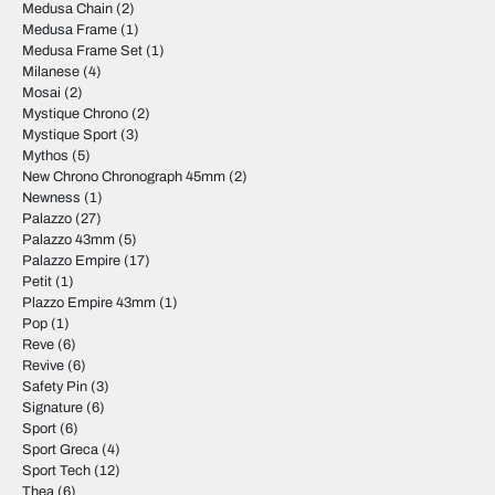
Medusa Chain
(2)
Medusa Frame
(1)
Medusa Frame Set
(1)
Milanese
(4)
Mosai
(2)
Mystique Chrono
(2)
Mystique Sport
(3)
Mythos
(5)
New Chrono Chronograph 45mm
(2)
Newness
(1)
Palazzo
(27)
Palazzo 43mm
(5)
Palazzo Empire
(17)
Petit
(1)
Plazzo Empire 43mm
(1)
Pop
(1)
Reve
(6)
Revive
(6)
Safety Pin
(3)
Signature
(6)
Sport
(6)
Sport Greca
(4)
Sport Tech
(12)
Thea
(6)