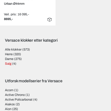
Urban Ø44mm
Veil. pris: 16 095,-
8695,-
Versace klokker etter kategori
Alle klokker
(573)
Herre
(320)
Dame
(275)
Salg
(4)
Utforsk modellserier fra Versace
Acorn
(1)
Active Chrono
(1)
Active Policarbonat
(4)
Aiakos
(2)
Aion
(25)