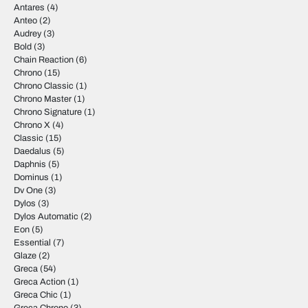
Antares
(4)
Anteo
(2)
Audrey
(3)
Bold
(3)
Chain Reaction
(6)
Chrono
(15)
Chrono Classic
(1)
Chrono Master
(1)
Chrono Signature
(1)
Chrono X
(4)
Classic
(15)
Daedalus
(5)
Daphnis
(5)
Dominus
(1)
Dv One
(3)
Dylos
(3)
Dylos Automatic
(2)
Eon
(5)
Essential
(7)
Glaze
(2)
Greca
(54)
Greca Action
(1)
Greca Chic
(1)