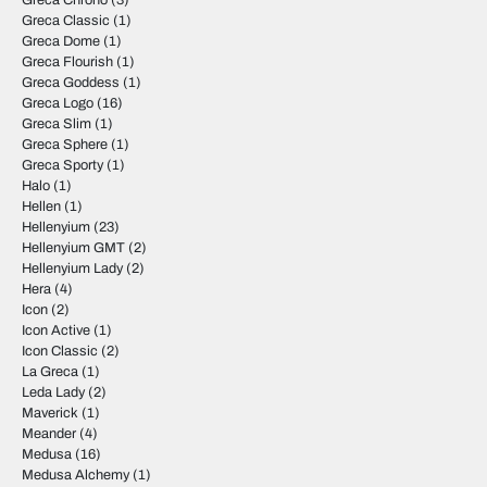
Greca Chrono
(3)
Greca Classic
(1)
Greca Dome
(1)
Greca Flourish
(1)
Greca Goddess
(1)
Greca Logo
(16)
Greca Slim
(1)
Greca Sphere
(1)
Greca Sporty
(1)
Halo
(1)
Hellen
(1)
Hellenyium
(23)
Hellenyium GMT
(2)
Hellenyium Lady
(2)
Hera
(4)
Icon
(2)
Icon Active
(1)
Icon Classic
(2)
La Greca
(1)
Leda Lady
(2)
Maverick
(1)
Meander
(4)
Medusa
(16)
Medusa Alchemy
(1)