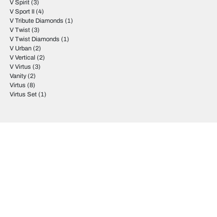
V Spirit
(3)
V Sport II
(4)
V Tribute Diamonds
(1)
V Twist
(3)
V Twist Diamonds
(1)
V Urban
(2)
V Vertical
(2)
V Virtus
(3)
Vanity
(2)
Virtus
(8)
Virtus Set
(1)