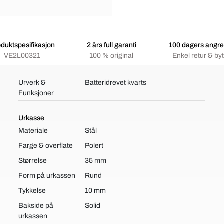
duktspesifikasjon
2 års full garanti
100 dagers angre
VE2L00321
100 % original
Enkel retur & byt
Urverk &
Batteridrevet kvarts
Funksjoner
Urkasse
Materiale
Stål
Farge & overflate
Polert
Størrelse
35 mm
Form på urkassen
Rund
Tykkelse
10 mm
Bakside på
Solid
urkassen