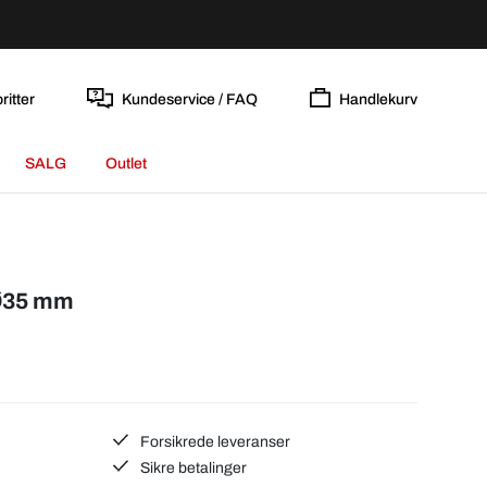
ritter
Kundeservice / FAQ
Handlekurv
SALG
Outlet
 Ø35 mm
Forsikrede leveranser
Sikre betalinger