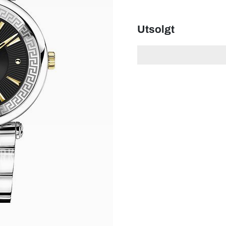
Utsolgt