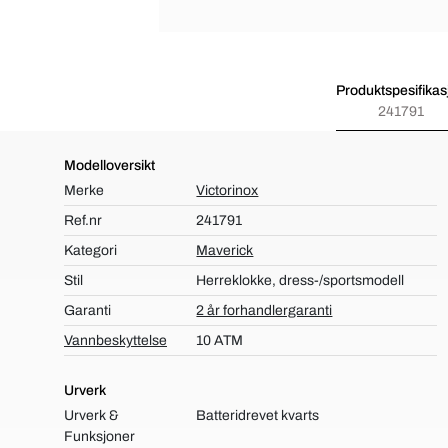
Produktspesifikas
241791
Modelloversikt
Merke
Victorinox
Ref.nr
241791
Kategori
Maverick
Stil
Herreklokke, dress-/sportsmodell
Garanti
2 år forhandlergaranti
Vannbeskyttelse
10 ATM
Urverk
Urverk &
Batteridrevet kvarts
Funksjoner