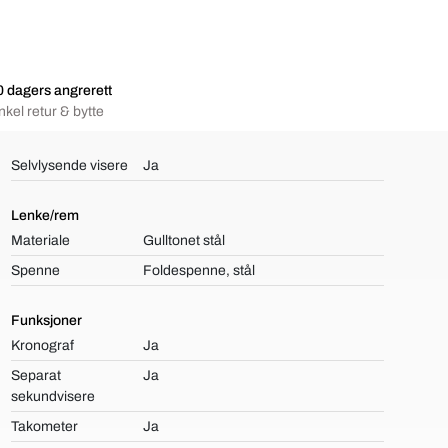
 dagers angrerett
nkel retur & bytte
Selvlysende visere
Ja
Lenke/rem
Materiale
Gulltonet stål
Spenne
Foldespenne, stål
Funksjoner
Kronograf
Ja
Separat
Ja
sekundvisere
Takometer
Ja