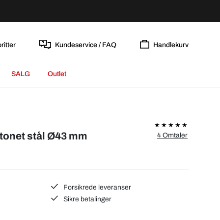
ritter
Kundeservice / FAQ
Handlekurv
SALG
Outlet
ltonet stål Ø43 mm
4 Omtaler
Forsikrede leveranser
Sikre betalinger