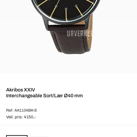
Akribos XXIV
Interchangeable Sort/Lær Ø40 mm
Ref: AK1104BK-S
Veil. pris: 4150,-