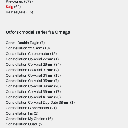
Pre-owned
(879)
Salg
(64)
Bestselgere
(15)
Utforsk modellserier fra Omega
Const. Double Eagle
(7)
Constellation 22.5 mm
(18)
Constellation Chronometer
(15)
Constellation Co-Axial 27mm
(1)
Constellation Co-Axial 29mm
(34)
Constellation Co-Axial 31mm
(2)
Constellation Co-Axial 34mm
(13)
Constellation Co-Axial 35mm
(7)
Constellation Co-Axial 38mm
(20)
Constellation Co-Axial 39mm
(17)
Constellation Co-Axial 41mm
(23)
Constellation Co-Axial Day-Date 38mm
(1)
Constellation Globemaster
(21)
Constellation Iris
(1)
Constellation My Choice
(16)
Constellation Quad.
(9)