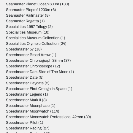
Seamaster Planet Ocean 600m
(130)
Seamaster Ploprof 1200m
(6)
Seamaster Railmaster
(8)
Seamaster Regatta
(1)
Specialities 1957 Trilogy
(2)
Specialities Museum
(10)
Specialities Museum Collection
(1)
Specialities Olympic Collection
(24)
Speedmaster 57
(18)
Speedmaster Broad Arrow
(1)
Speedmaster Chronograph 38mm
(37)
Speedmaster Chronoscope
(12)
Speedmaster Dark Side of The Moon
(1)
Speedmaster Date
(5)
Speedmaster Daydate
(2)
Speedmaster First Omega In Space
(1)
Speedmaster Legend
(1)
Speedmaster Mark II
(3)
Speedmaster Moonphase
(1)
Speedmaster Moonwatch
(114)
Speedmaster Moonwatch Professional 42mm
(30)
Speedmaster Pilot
(1)
Speedmaster Racing
(27)