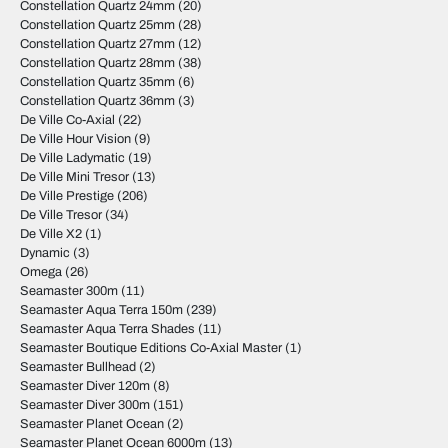
Constellation Quartz 24mm
(20)
Constellation Quartz 25mm
(28)
Constellation Quartz 27mm
(12)
Constellation Quartz 28mm
(38)
Constellation Quartz 35mm
(6)
Constellation Quartz 36mm
(3)
De Ville Co-Axial
(22)
De Ville Hour Vision
(9)
De Ville Ladymatic
(19)
De Ville Mini Tresor
(13)
De Ville Prestige
(206)
De Ville Tresor
(34)
De Ville X2
(1)
Dynamic
(3)
Omega
(26)
Seamaster 300m
(11)
Seamaster Aqua Terra 150m
(239)
Seamaster Aqua Terra Shades
(11)
Seamaster Boutique Editions Co-Axial Master
(1)
Seamaster Bullhead
(2)
Seamaster Diver 120m
(8)
Seamaster Diver 300m
(151)
Seamaster Planet Ocean
(2)
Seamaster Planet Ocean 6000m
(13)