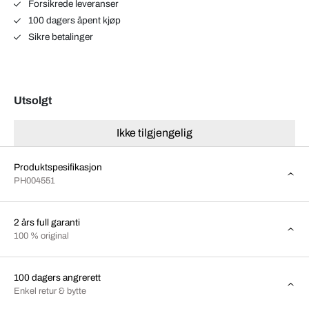
Forsikrede leveranser
100 dagers åpent kjøp
Sikre betalinger
Utsolgt
Ikke tilgjengelig
Produktspesifikasjon
PH004551
2 års full garanti
100 % original
100 dagers angrerett
Enkel retur & bytte