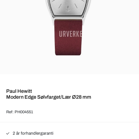
Paul Hewitt
Modern Edge Sølvfarget/Lær Ø28 mm
Ref: PH004551
2 år forhandlergaranti