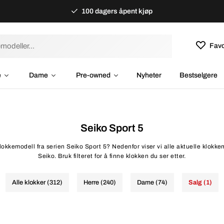
100 dagers åpent kjøp
Favo
e
Dame
Pre-owned
Nyheter
Bestselgere
Seiko Sport 5
klokkemodell fra serien Seiko Sport 5? Nedenfor viser vi alle aktuelle klokkem
Seiko. Bruk filteret for å finne klokken du ser etter.
Alle klokker (312)
Herre (240)
Dame (74)
Salg (1)