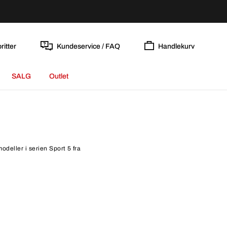
ritter
Kundeservice / FAQ
Handlekurv
SALG
Outlet
odeller i serien Sport 5 fra