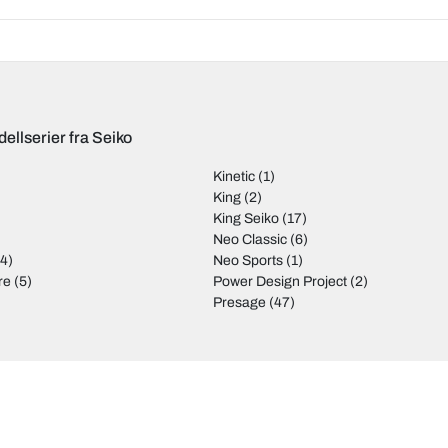
ellserier fra Seiko
Kinetic
(1)
)
King
(2)
King Seiko
(17)
Neo Classic
(6)
4)
Neo Sports
(1)
re
(5)
Power Design Project
(2)
Presage
(47)