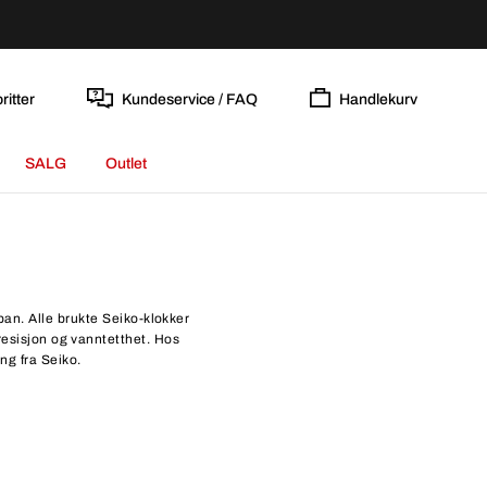
ritter
Kundeservice / FAQ
Handlekurv
SALG
Outlet
pan. Alle brukte Seiko-klokker
presisjon og vanntetthet. Hos
ing fra Seiko.