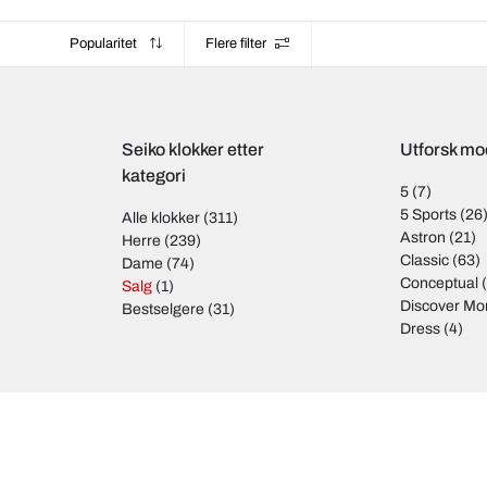
Popularitet
Flere filter
Seiko klokker etter
Utforsk mod
kategori
5
(7)
5 Sports
(26
Alle klokker
(311)
Astron
(21)
Herre
(239)
Classic
(63)
Dame
(74)
Conceptual
(
Salg
(1)
Discover Mo
Bestselgere
(31)
Dress
(4)